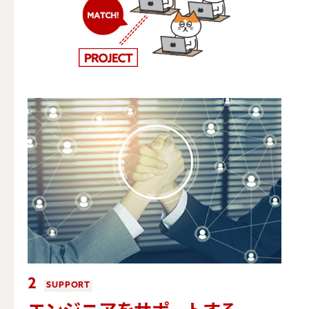
2
SUPPORT