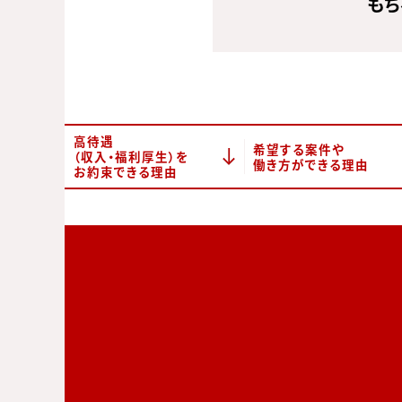
もち
高待遇
希望する案件や
（収入・福利厚生）を
働き方ができる理由
お約束できる理由