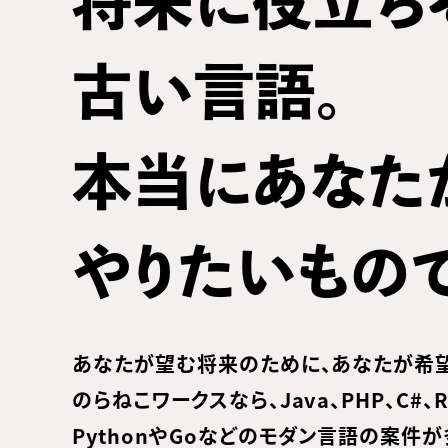
将来に役立ち
古い言語。
本当にあなた
やりたいもの
あなたが望む将来のために、あなたが希望
のらねこワークスなら、Java、PHP、C#
PythonやGoなどのモダン言語の案件が