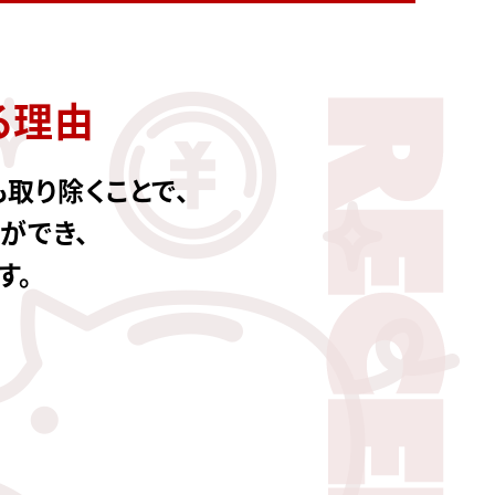
る理由
取り除くことで、
ができ、
す。