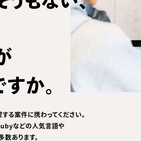
そうもない、
が
ですか。
する案件に携わってください。
、Rubyなどの人気言語や
多数あります。