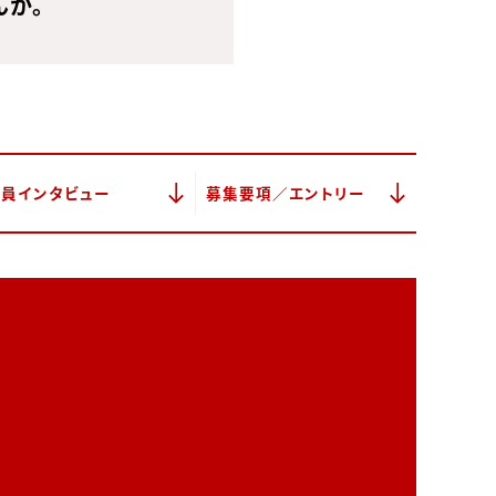
んか。
社員インタビュー
募集要項／エントリー