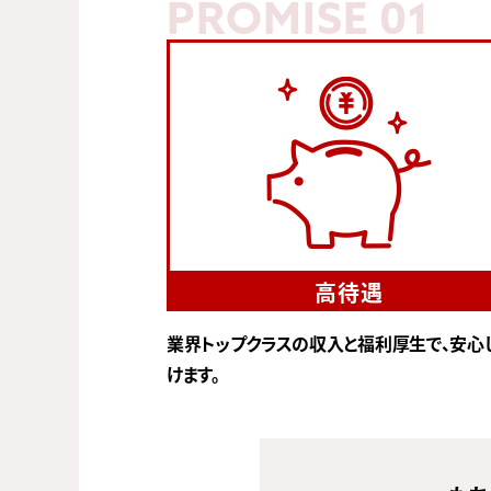
PROMISE 01
高待遇
業界トップクラスの収入と福利厚生で、安心
けます。