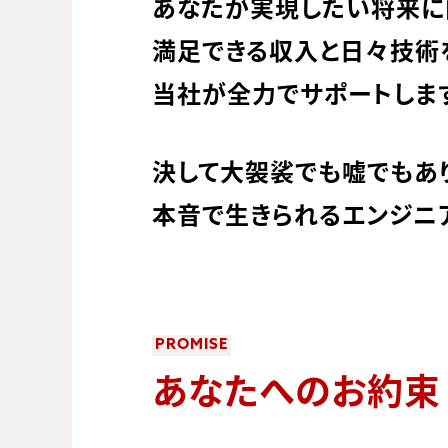
あなたが実現したい将来に
満足できる収入と日々技術
当社が全力でサポートします
決して大袈裟でも嘘でもあ
本音で生きられるエンジニ
PROMISE
あなたへのお約束