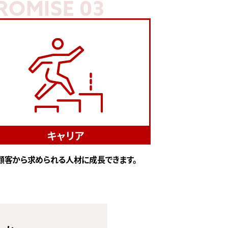
ROMISE 03
キャリア
顧客から求められる人材に成長できます。