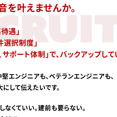
音を叶えませんか。
CRUIT
高待遇」
件選択制度」
、サポート体制」で、バックアップして
中堅エンジニアも、ベテランエンジニアも、
大にして伝えたいです。
しなくていい。建前も要らない。