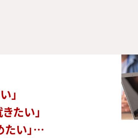
い」
就きたい」
めたい」…