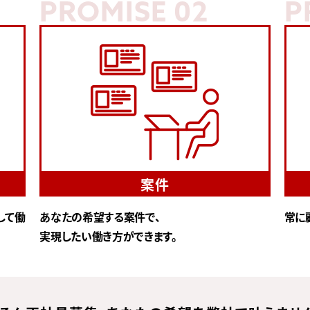
PROMISE 02
P
案件
して働
あなたの希望する案件で、
常に
実現したい働き方ができます。