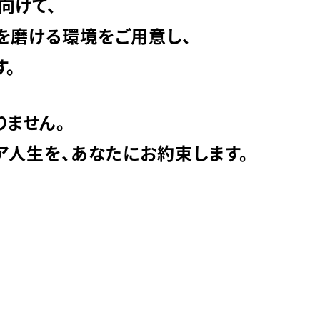
向けて、
を磨ける環境をご用意し、
。
りません。
ア人生を、あなたにお約束します。