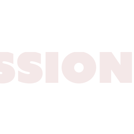
SSION