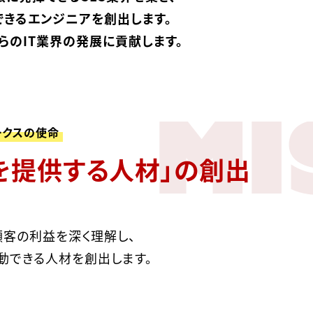
できるエンジニアを創出します。
らのIT業界の発展に貢献します。
MI
ークスの使命
を提供する人材」の創出
顧客の利益を深く理解し、
動できる人材を創出します。