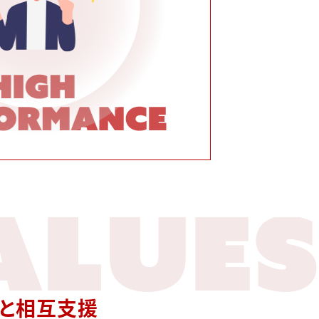
ALUES
クと相互支援