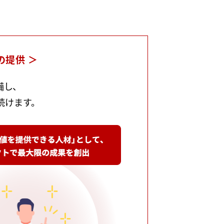
の提供 ＞
し、
続けます。