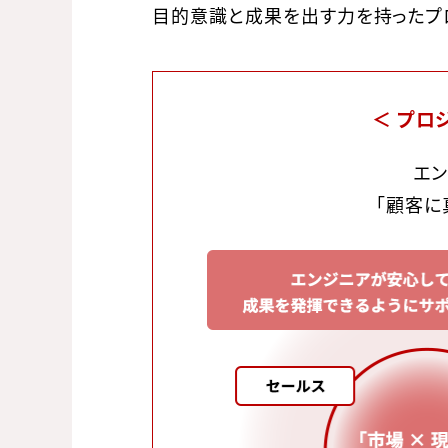
目的意識と成果を出す力を持ったプロ
＜ プロ
エ
「顧客に