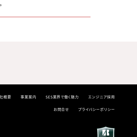
。
社概要
事業案内
SES業界で働く魅力
エンジニア採用
お問合せ
プライバシーポリシー