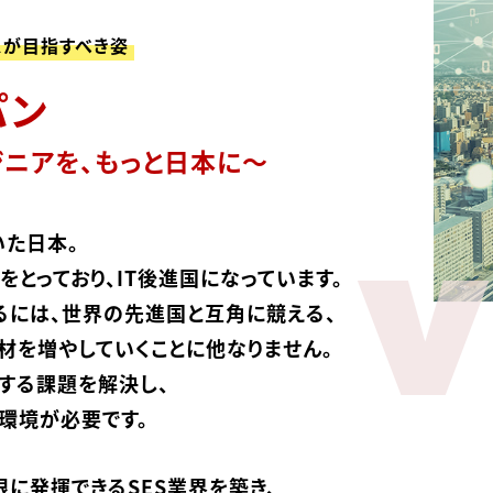
スが目指すべき姿
パン
ジニアを、もっと日本に〜
いた日本。
V
とっており、IT後進国になっています。
るには、世界の先進国と互角に競える、
材を増やしていくことに他なりません。
延する課題を解決し、
環境が必要です。
に発揮できるSES業界を築き、