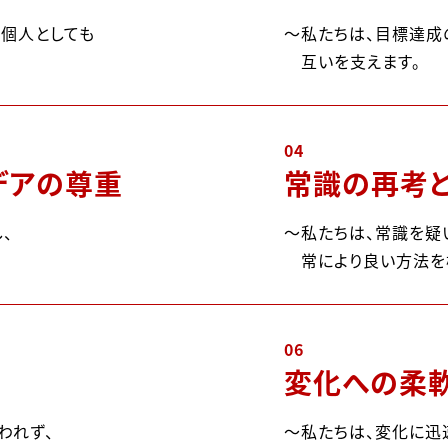
て個人としても
私たちは、目標達成
互いを支えます。
04
デアの尊重
常識の再考
、
私たちは、常識を疑
常により良い方法を
06
変化への柔
われず、
私たちは、変化に迅