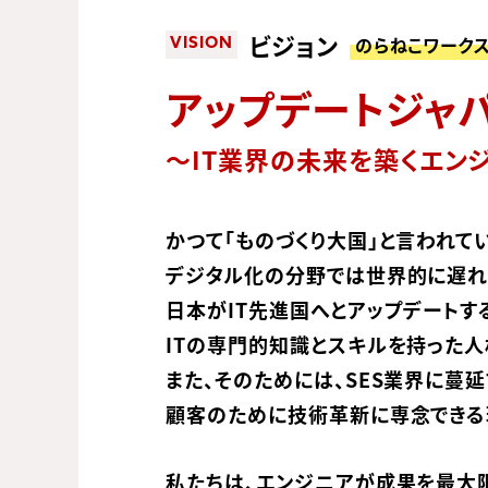
ビジョン
のらねこワーク
VISION
アップデートジャ
〜IT業界の未来を築くエン
かつて「ものづくり大国」と言われて
デジタル化の分野では世界的に遅れを
日本がIT先進国へとアップデートす
ITの専門的知識とスキルを持った人
また、そのためには、SES業界に蔓
顧客のために技術革新に専念できる
私たちは、エンジニアが成果を最大限