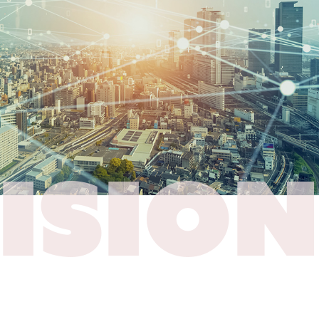
ISION