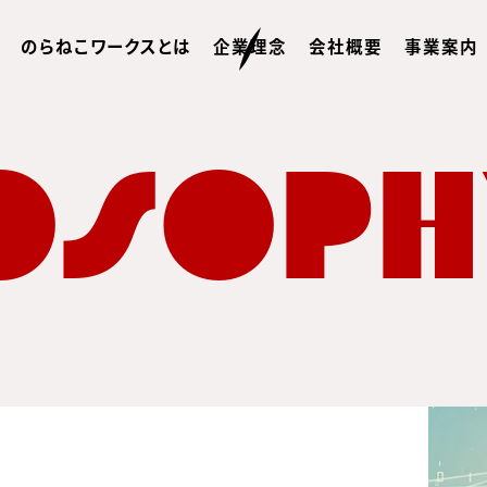
のらねこワークスとは
企業理念
会社概要
事業案内
OSOPH