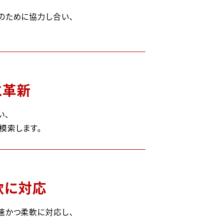
のために協力し合い、
と革新
い、
模索します。
軟に対応
速かつ柔軟に対応し、