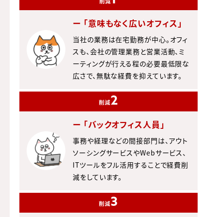
1
削減
ー 「意味もなく広いオフィス」
当社の業務は在宅勤務が中心。オフィ
スも、会社の管理業務と営業活動、ミ
ーティングが行える程の必要最低限な
広さで、無駄な経費を抑えています。
2
削減
ー 「バックオフィス人員」
事務や経理などの間接部門は、アウト
ソーシングサービスやWebサービス、
ITツールをフル活用することで経費削
減をしています。
3
削減