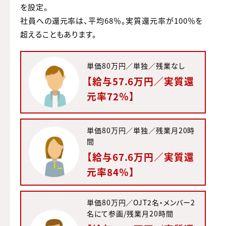
を設定。
社員への還元率は、平均68％。実質還元率が100％を
超えることもあります。
単価80万円／単独／残業なし
【給与57.6万円／実質還
元率72％】
単価80万円／単独／残業月20時
間
【給与67.6万円／実質還
元率84％】
単価80万円／OJT2名・メンバー2
名にて参画/残業月20時間