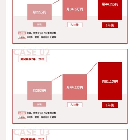
CASE 02
CASE 03