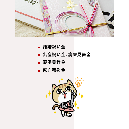
結婚祝い金
出産祝い金、病床見舞金
慶弔見舞金
死亡弔慰金