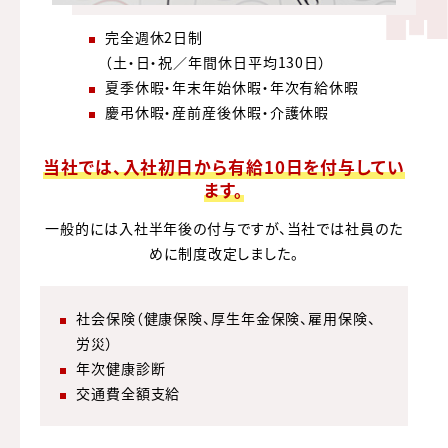
完全週休2日制
（土・日・祝／年間休日平均130日）
夏季休暇・年末年始休暇・年次有給休暇
慶弔休暇・産前産後休暇・介護休暇
当社では、入社初日から有給10日を付与してい
ます。
一般的には入社半年後の付与ですが、当社では社員のた
めに制度改定しました。
社会保険（健康保険、厚生年金保険、雇用保険、
労災）
年次健康診断
交通費全額支給