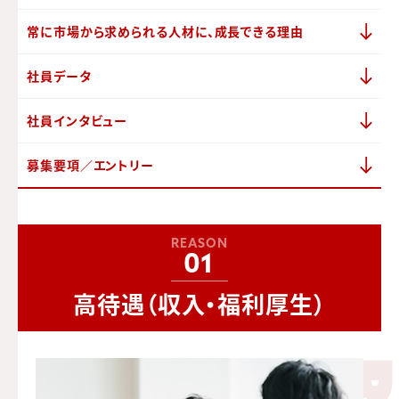
常に市場から
求められる人材に、
成長できる理由
社員データ
社員インタビュー
募集要項／エントリー
REASON
01
高待遇（収入・福利厚生）