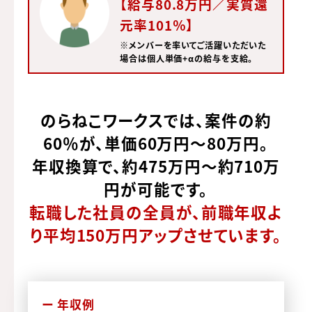
【給与80.8万円／実質還
元率101％】
※メンバーを率いてご活躍いただいた
場合は個人単価+αの給与を支給。
のらねこワークスでは、案件の約
60％が、単価60万円〜80万円。
年収換算で、約475万円〜約710万
円が可能です。
転職した社員の全員が、前職年収よ
り平均150万円アップさせています。
ー 年収例