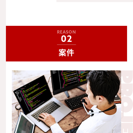
REASON
02
案件